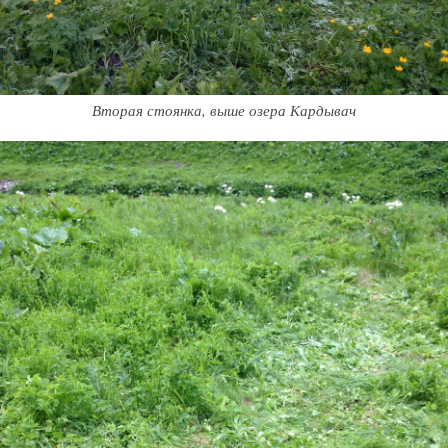
Вторая стоянка, выше озера Кардывач