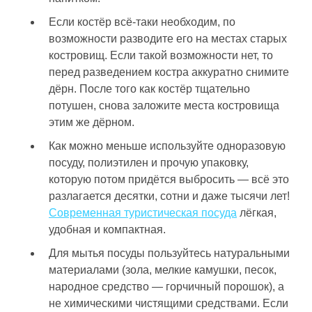
Если костёр всё-таки необходим, по
возможности разводите его на местах старых
костровищ. Если такой возможности нет, то
перед разведением костра аккуратно снимите
дёрн. После того как костёр тщательно
потушен, снова заложите места костровища
этим же дёрном.
Как можно меньше используйте одноразовую
посуду, полиэтилен и прочую упаковку,
которую потом придётся выбросить — всё это
разлагается десятки, сотни и даже тысячи лет!
Современная туристическая посуда
лёгкая,
удобная и компактная.
Для мытья посуды пользуйтесь натуральными
материалами (зола, мелкие камушки, песок,
народное средство — горчичный порошок), а
не химическими чистящими средствами. Если