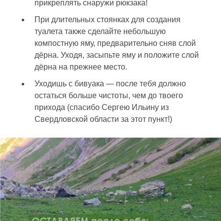
прикреплять снаружи рюкзака!
При длительных стоянках для создания
туалета также сделайте небольшую
компостную яму, предварительно сняв слой
дёрна. Уходя, засыпьте яму и положите слой
дёрна на прежнее место.
Уходишь с бивуака — после тебя должно
остаться больше чистоты, чем до твоего
прихода (спасибо Сергею Ильину из
Свердловской области за этот пункт!)