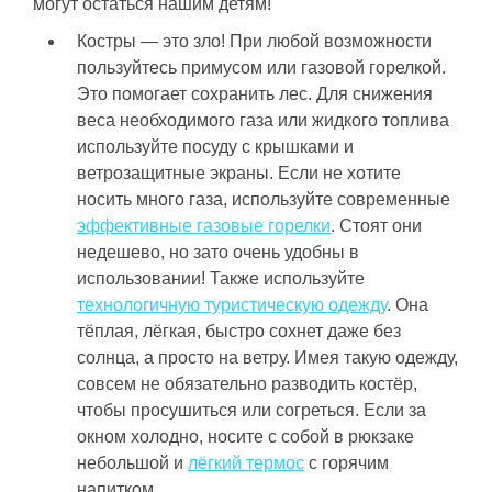
могут остаться нашим детям!
Костры — это зло! При любой возможности
пользуйтесь примусом или газовой горелкой.
Это помогает сохранить лес. Для снижения
веса необходимого газа или жидкого топлива
используйте посуду с крышками и
ветрозащитные экраны. Если не хотите
носить много газа, используйте современные
эффективные газовые горелки
. Стоят они
недешево, но зато очень удобны в
использовании! Также используйте
технологичную туристическую одежду
. Она
тёплая, лёгкая, быстро сохнет даже без
солнца, а просто на ветру. Имея такую одежду,
совсем не обязательно разводить костёр,
чтобы просушиться или согреться. Если за
окном холодно, носите с собой в рюкзаке
небольшой и
лёгкий термос
с горячим
напитком.