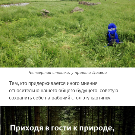
Четвертая стоянка, у приюта Цахвоа
Тем, кто придерживается иного мнения
относительно нашего общего будущего, советую
сохранить себе на рабочий стол эту картинку: