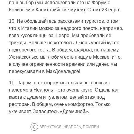
ваш выбор (мы использовали его на Форум с
Колизеем и Капитолийские музеи). Стоит 23 евро.
10. Не обольщайтесь рассказами туристов, о том,
что в Италии можно за недорого поесть, например,
взяв кусок пиццы за 1 евро. Мы пробовали её
трижды. Больше не хотелось. Очень убогий кусок
подгорелого теста. В общем, шаурма, по-нашему.
Уж насколько мы любим есть пиццу в Москве, и то,
в случае ограниченности времени или денег, мы
перекусывали в МакДональдсе!
11. Паром, на котором мы плыли всю ночь из
палермо в Неаполь – это очень круто! Отдельная
каюта с душем и туалетом, целый этаж под
ресторан. В общем, очень комфортно. Только
укачивает. Запаситесь «Драминой».
ВЕРНУТЬСЯ: НЕАПОЛЬ, ПОМПЕИ