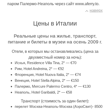
паром Палермо-Неаполь через сайт www.aferry.to.
наверх
Цены в Италии
Реальные цены на жилье, транспорт,
питание и билеты в музеи на осень 2009 г.
Отели, в которых мы останавливались (цена за
двухместный номер за ночь):
Искья, Residence Villa Tina, 2* — €70
Рим, Hotel Andreina, 2* — €92
Флоренция, Hotel Nuova Italia, 2* — €74
Венеция, Hotel Stella Alpina, 2* — €150
Палермо, Mercure Palermo Centro, 4* — €130
Неаполь, Hotel Garibaldi, 2* — €58
Транспорт (стоимость за один билет):
перелет Москва-Неаполь-Москва (АэроСвит)- 8500