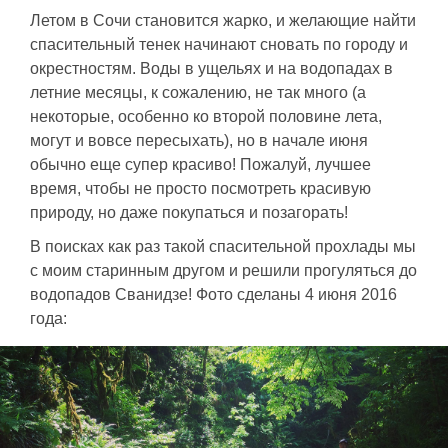
Летом в Сочи становится жарко, и желающие найти
спасительный тенек начинают сновать по городу и
окрестностям. Воды в ущельях и на водопадах в
летние месяцы, к сожалению, не так много (а
некоторые, особенно ко второй половине лета,
могут и вовсе пересыхать), но в начале июня
обычно еще супер красиво! Пожалуй, лучшее
время, чтобы не просто посмотреть красивую
природу, но даже покупаться и позагорать!
В поисках как раз такой спасительной прохлады мы
с моим старинным другом и решили прогуляться до
водопадов Сванидзе! Фото сделаны 4 июня 2016
года: