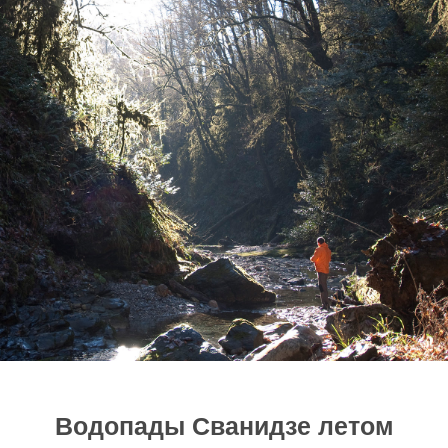
Водопады Сванидзе летом