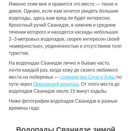
Именно этим мне и нравится это место — тихое и
дикое. Однако, если вам хочется увидеть большие
водопады, здесь вам вряд ли будет интересно.
Крохотный ручей Сванидзе, в нижнем и среднем
течении которого и находятся каскады небольших
2–3-метровых водопадов, скорее интересен своей
«камерностью», уединенностью и отсутствием толп
туристов.
На водопадах Сванидзе лично я бываю часто,
почти каждый раз, когда хожу до своего любимого
места на побережье —
слияния рек Сочи и Агвы
по
пути через
Ореховский водопад
. От этого места до
водопадов Сванидзе около 15 минут ходьбы.
Ниже фотографии водопадов Сванидзе в разные
времена года:
Водопады Сванидзе зимой