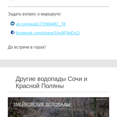
Задать вопрос о маршруте:
vk.com/wall173569482_78
facebook.com/share/1As9F9oDvZ/
До встречи в горах!
Другие водопады Сочи и
Красной Поляны
ЗМЕЙКОВСКИЕ ВОДОПАДЫ