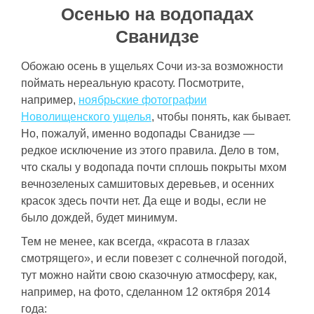
Осенью на водопадах
Сванидзе
Обожаю осень в ущельях Сочи из-за возможности
поймать нереальную красоту. Посмотрите,
например,
ноябрьские фотографии
Новолищенского ущелья
, чтобы понять, как бывает.
Но, пожалуй, именно водопады Сванидзе —
редкое исключение из этого правила. Дело в том,
что скалы у водопада почти сплошь покрыты мхом
вечнозеленых самшитовых деревьев, и осенних
красок здесь почти нет. Да еще и воды, если не
было дождей, будет минимум.
Тем не менее, как всегда, «красота в глазах
смотрящего», и если повезет с солнечной погодой,
тут можно найти свою сказочную атмосферу, как,
например, на фото, сделанном 12 октября 2014
года: